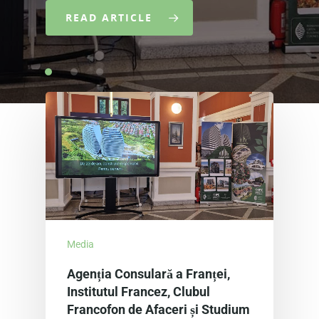
READ ARTICLE
Media
Agenția Consulară a Franței,
Institutul Francez, Clubul
Francofon de Afaceri și Studium