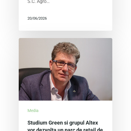
S.C. Agro…
20/06/2026
Media
Studium Green si grupul Altex
vor dezvolta un parc de retail de