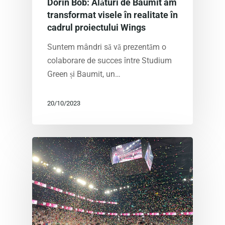
Dorin Bob: Alături de Baumit am
transformat visele în realitate în
cadrul proiectului Wings
Suntem mândri să vă prezentăm o
colaborare de succes între Studium
Green și Baumit, un…
20/10/2023