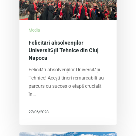
Media
Felicitări absolvenților
Universității Tehnice din Cluj
Napoca
Felicitări absolvenților Universității
Tehnice! Acești tineri remarcabili au
parcurs cu succes o etapă crucială
în…
27/06/2023