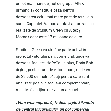
un lot mai mare deținut de grupul Altex,
urmând să constituie baza pentru
dezvoltarea celui mai mare parc de retail din
sudul Capitalei. Valoarea totală a tranzacțiilor
realizate de Studium Green cu Altex și
Mömax depășește 17 milioane de euro.
Studium Green va rămâne parte activă în
proiectul viitorului parc comercial, unde va
dezvolta facilități HoReCa. În plus, Dorin Bob
deține, peste drum de viitorul parc, un teren
de 23.000 de metri pătrați pentru care sunt
analizate posibile facilități complementare,
menite să sprijine dezvoltarea zonei.
„Vom crea împreună, la doar șapte kilometri
de centrul Bucureștiului, un pol comercial