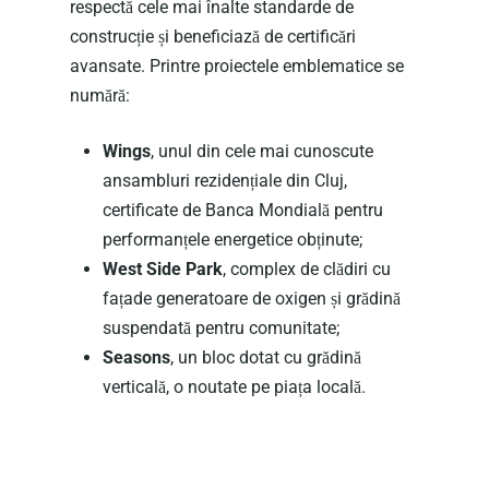
respectă cele mai înalte standarde de
construcție și beneficiază de certificări
avansate. Printre proiectele emblematice se
numără:
Wings
, unul din cele mai cunoscute
ansambluri rezidențiale din Cluj,
certificate de Banca Mondială pentru
performanțele energetice obținute;
West Side Park
, complex de clădiri cu
fațade generatoare de oxigen și grădină
suspendată pentru comunitate;
Seasons
, un bloc dotat cu grădină
verticală, o noutate pe piața locală.