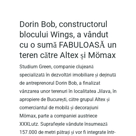
Dorin Bob, constructorul
blocului Wings, a vândut
cu o sumă FABULOASĂ un
teren către Altex și Mömax
Studium Green, companie clujeană
specializată în dezvoltări imobiliare și deținută
de antreprenorul Dorin Bob, a finalizat
vânzarea unor terenuri în localitatea Jilava, în
apropiere de București, către grupul Altex și
comerciantul de mobilă și decorațiuni
Mömax, parte a companiei austriece
XXXLutz. Suprafețele vândute însumează
157.000 de metri pătrați și vor fi integrate într-