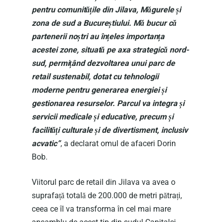
pentru comunitățile din Jilava, Măgurele și
zona de sud a Bucureștiului. Mă bucur că
partenerii noștri au înțeles importanța
acestei zone, situată pe axa strategică nord-
sud, permițând dezvoltarea unui parc de
retail sustenabil, dotat cu tehnologii
moderne pentru generarea energiei și
gestionarea resurselor. Parcul va integra și
servicii medicale și educative, precum și
facilități culturale și de divertisment, inclusiv
acvatic”
, a declarat omul de afaceri Dorin
Bob.
Viitorul parc de retail din Jilava va avea o
suprafață totală de 200.000 de metri pătrați,
ceea ce îl va transforma în cel mai mare