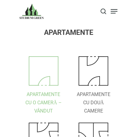
APARTAMENTE
Apasa Enter pentru a cauta sau Escape
pentru a inchide
APARTAMENTE
APARTAMENTE
CU O CAMERĂ –
CU DOUĂ
VÂNDUT
CAMERE