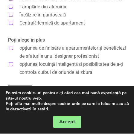
Tâmplărie din aluminiu
Încălzire în pardoseală
Centrală termică de apartament
Poți alege în plus
opțiunea de finisare a apartamentelor și beneficiezi
de sfaturile unui designer profesionist
opțiunea locuință inteligentă și posibilitatea de a-ți
controla cuibul de oriunde ai zbura
Folosim cookie-uri pentru a-ți oferi cea mai bună experiență pe
site-ul nostru web.
Poți afla mai multe despre cookie-urile pe care le folosim sau să
le dezactivezi în
setări
.
Accept
PROGRAMEAZA O ÎNTÂLNIRE