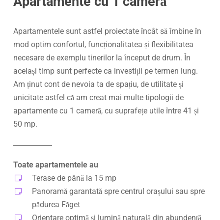
Apartamente cu 1 cameră
Apartamentele sunt astfel proiectate încât să îmbine în
mod optim confortul, funcționalitatea și flexibilitatea
necesare de exemplu tinerilor la început de drum. În
același timp sunt perfecte ca investiții pe termen lung.
Am ținut cont de nevoia ta de spațiu, de utilitate și
unicitate astfel că am creat mai multe tipologii de
apartamente cu 1 cameră, cu suprafețe utile între 41 și
50 mp.
Toate apartamentele au
Terase de până la 15 mp
Panoramă garantată spre centrul orașului sau spre
pădurea Făget
Orientare optimă și lumină naturală din abundență