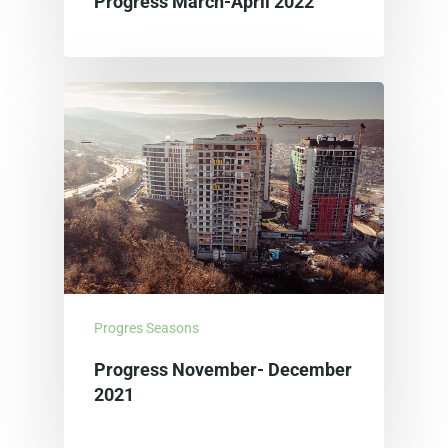
Progress March-April 2022
Progres Seasons
Progress November- December
2021