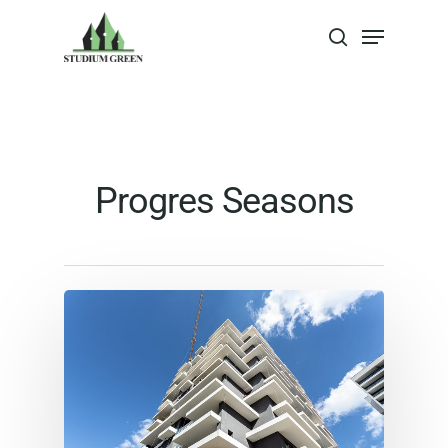
Apasa Enter pentru a cauta sau Escape
pentru a inchide
Progres Seasons